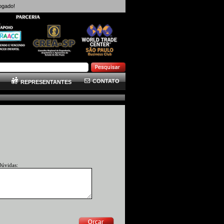
ogado!
CONTATO
REPRESENTANTES
Dúvidas: