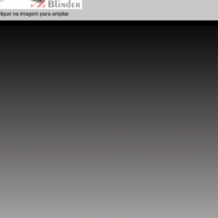
lique na imagem para ampliar