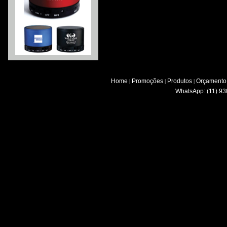
Home
Promoções
Produtos
Orçamento
|
|
|
WhatsApp: (11) 93