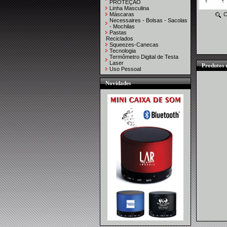
PROTEÇÃO
Linha Masculina
Máscaras
C
Necessaires - Bolsas - Sacolas
- Mochilas
Pastas
Reciclados
Squeezes-Canecas
Tecnologia
Termômetro Digital de Testa
Laser
Produtos 
Uso Pessoal
Novidades