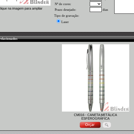
Nº de cores:
lique na imagem para ampliar
Prazo desejado:
dias
Tipo de gravação:
Laser
relacionados
CM016 - CANETA METÁLICA
ESFEROGRÁFICA