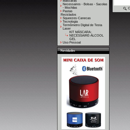
Máscaras
Necessaires - Bolsas - Sacolas
- Mochilas
C
Pastas
Reciclados
Squeezes-Canecas
Tecnologia
Termômetro Digital de Testa
Laser
KIT MÁSCARA-
NECESSAIRE-ÁLCOOL
GEL
Uso Pessoal
Novidades