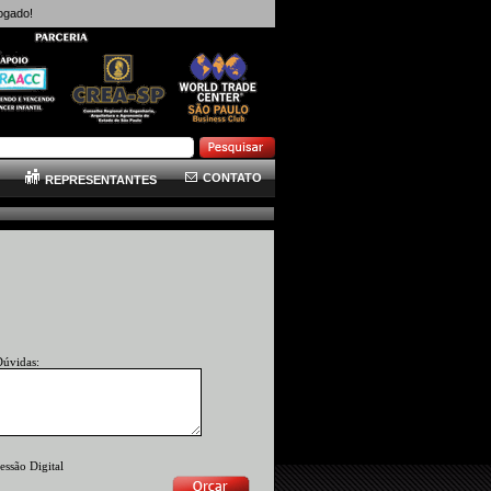
ogado!
CONTATO
REPRESENTANTES
Dúvidas:
essão Digital