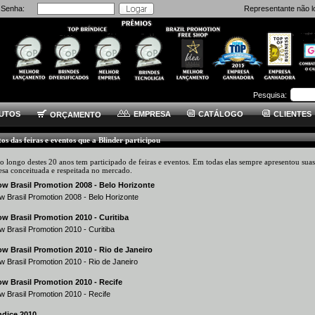
Senha:
Representante não l
Pesquisa:
UTOS
EMPRESA
CATÁLOGO
CLIENTES
ORÇAMENTO
tos das feiras e eventos que a Blinder participou
o longo destes 20 anos tem participado de feiras e eventos. Em todas elas sempre apresentou sua
esa conceituada e respeitada no mercado.
w Brasil Promotion 2008 - Belo Horizonte
 Brasil Promotion 2008 - Belo Horizonte
w Brasil Promotion 2010 - Curitiba
 Brasil Promotion 2010 - Curitiba
w Brasil Promotion 2010 - Rio de Janeiro
 Brasil Promotion 2010 - Rio de Janeiro
w Brasil Promotion 2010 - Recife
 Brasil Promotion 2010 - Recife
ndice 2010