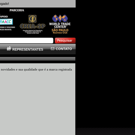
ogado!
CONTATO
REPRESENTANTES
s novidades e sua qualidade que é a marca registrada