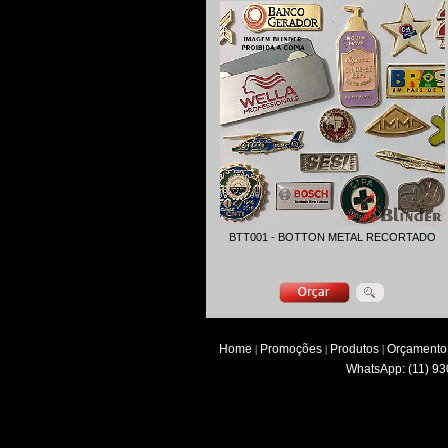
BTT001 - BOTTON METAL RECORTADO
Home
Promoções
Produtos
Orçamento
|
|
|
WhatsApp: (11) 93