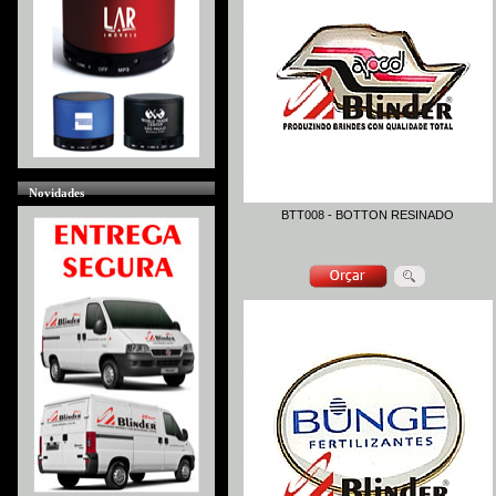
Novidades
BTT008 - BOTTON RESINADO