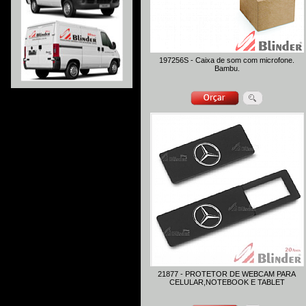
197256S - Caixa de som com microfone.
Bambu.
21877 - PROTETOR DE WEBCAM PARA
CELULAR,NOTEBOOK E TABLET