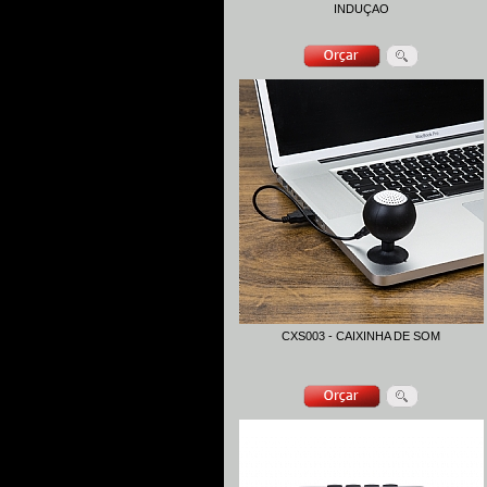
INDUÇAO
CXS003 - CAIXINHA DE SOM