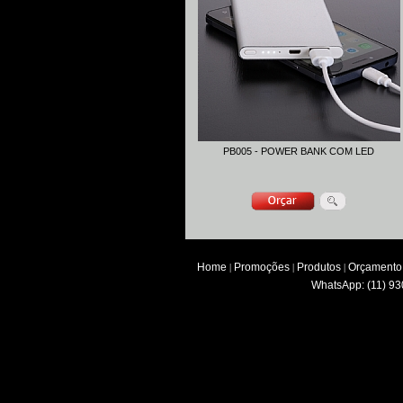
PB005 - POWER BANK COM LED
Home
Promoções
Produtos
Orçamento
|
|
|
WhatsApp: (11) 93