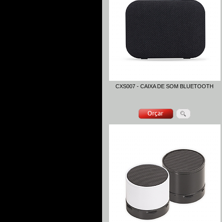
CXS007 - CAIXA DE SOM BLUETOOTH