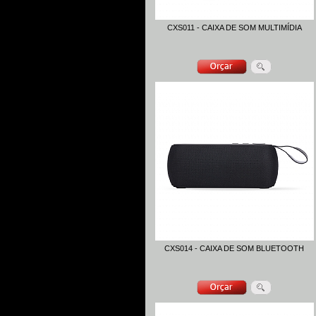
CXS011 - CAIXA DE SOM MULTIMÍDIA
CXS014 - CAIXA DE SOM BLUETOOTH