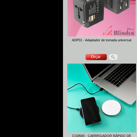
ADP01 - Adaptador de tomada universal
CI18565 - CARREGADOR RÁPIDO DE