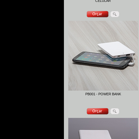
CELULAR
PB001 - POWER BANK