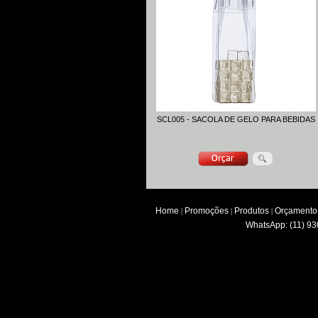
SCL005 - SACOLA DE GELO PARA BEBIDAS
Home
Promoções
Produtos
Orçamento
|
|
|
WhatsApp: (11) 93