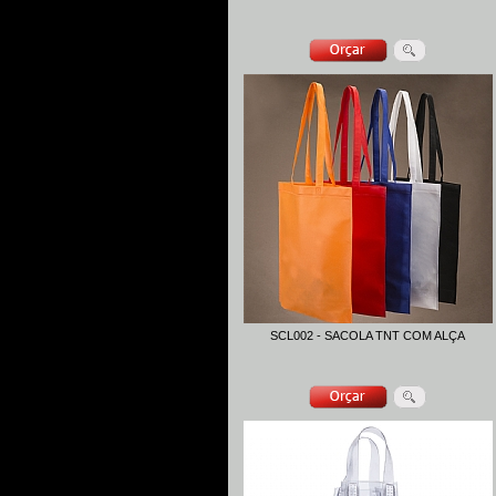
SCL002 - SACOLA TNT COM ALÇA