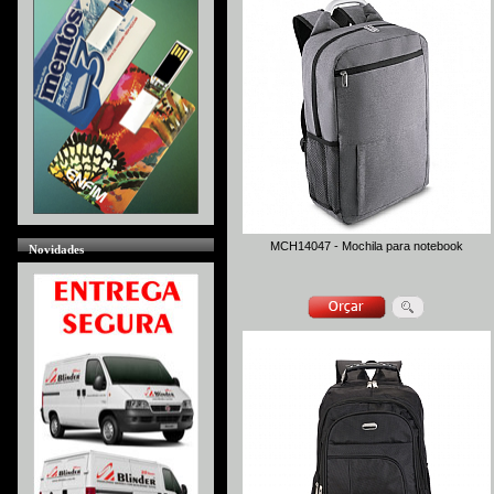
MCH14047 - Mochila para notebook
Novidades