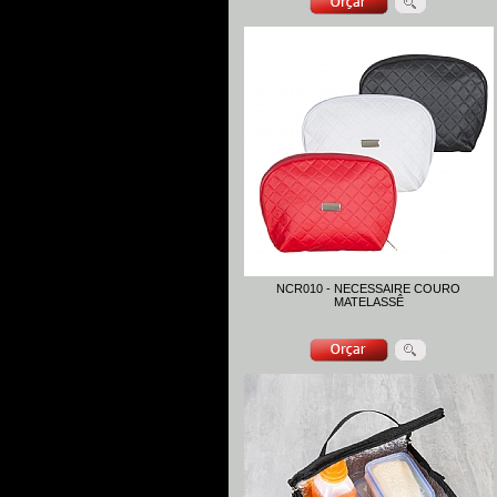
NCR010 - NECESSAIRE COURO
MATELASSÊ