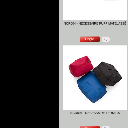
NCR004 - NECESSAIRE PUFF MATELASSÊ
NCR007 - NECESSAIRE TÉRMICA