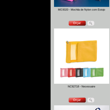
MO3020 - Mochila de Nylon com Estojo
NC92718 - Necessaire