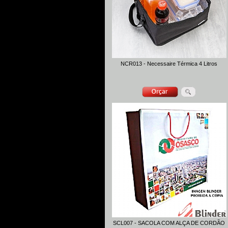
NCR013 - Necessaire Térmica 4 Litros
SCL007 - SACOLA COM ALÇA DE CORDÃO