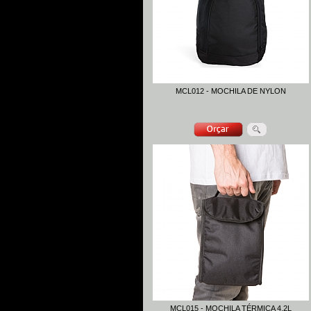
MCL012 - MOCHILA DE NYLON
MCL015 - MOCHILA TÉRMICA 4,2L