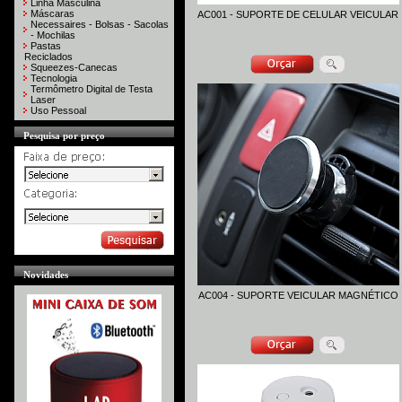
Linha Masculina
Máscaras
AC001 - SUPORTE DE CELULAR VEICULAR
Necessaires - Bolsas - Sacolas
- Mochilas
Pastas
Reciclados
Squeezes-Canecas
Tecnologia
Termômetro Digital de Testa
Laser
Uso Pessoal
Pesquisa por preço
Novidades
AC004 - SUPORTE VEICULAR MAGNÉTICO