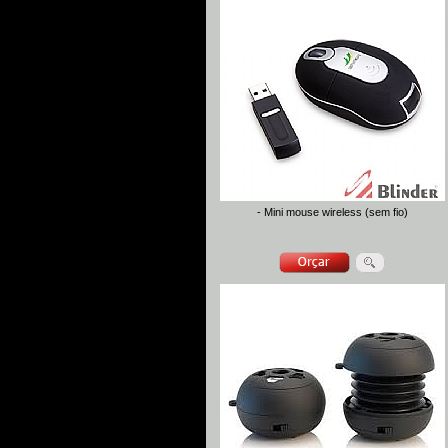
- Mini mouse wireless (sem fio)