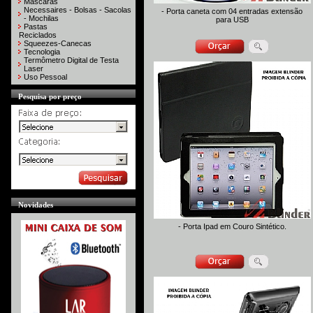
Máscaras
Necessaires - Bolsas - Sacolas
- Porta caneta com 04 entradas extensão
- Mochilas
para USB
Pastas
Reciclados
Squeezes-Canecas
Tecnologia
Termômetro Digital de Testa
Laser
Uso Pessoal
Pesquisa por preço
Novidades
- Porta Ipad em Couro Sintético.