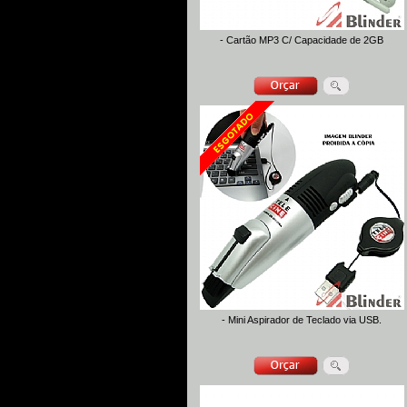
- Cartão MP3 C/ Capacidade de 2GB
- Mini Aspirador de Teclado via USB.